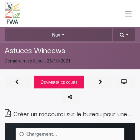
Nav
Astuces Windows
Dernière mise à jour :
26/10/2021
Démarrer ce cours
Créer un raccourci sur le bureau pour une page Web