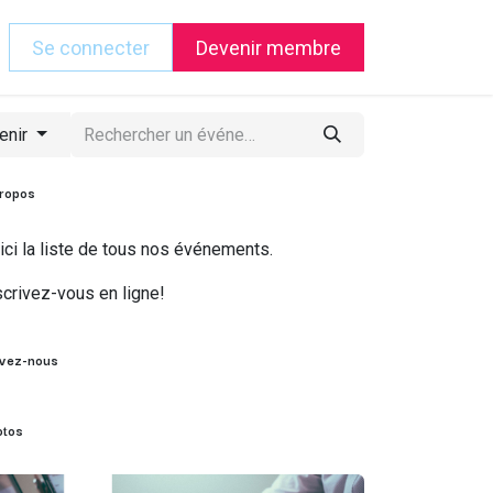
Se connecter
Devenir membre
enir
propos
ici la liste de tous nos événements.
scrivez-vous en ligne!
ivez-nous
otos